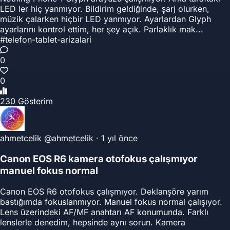
LED ler hiç yanmıyor. Bildirim geldiğinde, şarj olurken,
müzik çalarken hiçbir LED yanmıyor. Ayarlardan Glyph
ayarlarını kontrol ettim, her şey açık. Parlaklık mak...
#telefon-tablet-arizalari
0
0
230 Gösterim
ahmetcelik
@ahmetcelik
·
1 yıl önce
Canon EOS R6 kamera otofokus çalışmıyor
manuel fokus normal
Canon EOS R6 otofokus çalışmıyor. Deklanşöre yarım
bastığımda fokuslanmıyor. Manuel fokus normal çalışıyor.
Lens üzerindeki AF/MF anahtarı AF konumunda. Farklı
lenslerle denedim, hepsinde aynı sorun. Kamera