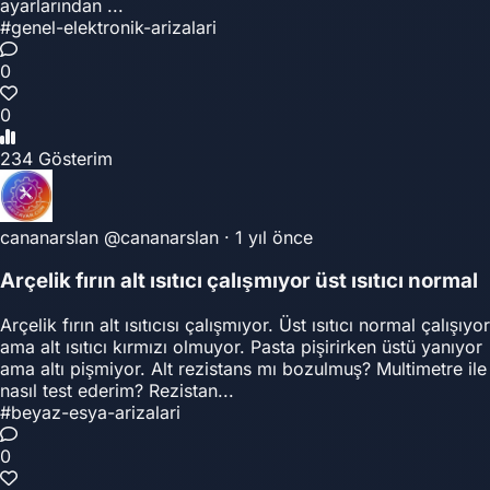
ayarlarından ...
#genel-elektronik-arizalari
0
0
234 Gösterim
cananarslan
@cananarslan
·
1 yıl önce
Arçelik fırın alt ısıtıcı çalışmıyor üst ısıtıcı normal
Arçelik fırın alt ısıtıcısı çalışmıyor. Üst ısıtıcı normal çalışıyor
ama alt ısıtıcı kırmızı olmuyor. Pasta pişirirken üstü yanıyor
ama altı pişmiyor. Alt rezistans mı bozulmuş? Multimetre ile
nasıl test ederim? Rezistan...
#beyaz-esya-arizalari
0