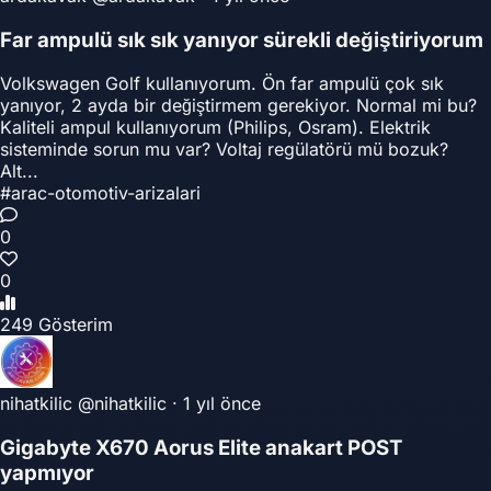
Far ampulü sık sık yanıyor sürekli değiştiriyorum
Volkswagen Golf kullanıyorum. Ön far ampulü çok sık
yanıyor, 2 ayda bir değiştirmem gerekiyor. Normal mi bu?
Kaliteli ampul kullanıyorum (Philips, Osram). Elektrik
sisteminde sorun mu var? Voltaj regülatörü mü bozuk?
Alt...
#arac-otomotiv-arizalari
0
0
249 Gösterim
nihatkilic
@nihatkilic
·
1 yıl önce
Gigabyte X670 Aorus Elite anakart POST
yapmıyor