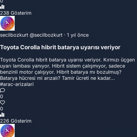
0
238 Gösterim
secilbozkurt
@secilbozkurt
·
1 yıl önce
Toyota Corolla hibrit batarya uyarısı veriyor
Toyota Corolla hibrit batarya uyarısı veriyor. Kırmızı üçgen
uyarı lambası yanıyor. Hibrit sistem çalışmıyor, sadece
benzinli motor çalışıyor. Hibrit batarya mı bozulmuş?
Batarya hücresi mi arızalı? Tamir ücreti ne kadar...
#arac-arizalari
0
0
226 Gösterim