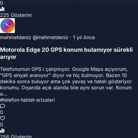
0
225 Gösterim
mehmetdeniz
@mehmetdeniz
·
1 yıl önce
Motorola Edge 20 GPS konum bulamıyor sürekli
arıyor
Telefonumun GPS i çalışmıyor. Google Maps açıyorum,
"GPS sinyali aranıyor" diyor ve hiç bulmuyor. Bazen 10
dakika sonra buluyor ama çok yavaş ve hatalı gösteriyor
konumu. Dışarıda açık alanda bile aynı sorun var. Konum
a...
#telefon-tablet-arizalari
0
0
256 Gösterim