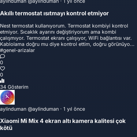
aylinduman
@aylinduman
·
1 yıl önce
Akıllı termostat ısıtmayı kontrol etmiyor
Nest termostat kullanıyorum. Termostat kombiyi kontrol
etmiyor. Sıcaklık ayarını değiştiriyorum ama kombi
çalışmıyor. Termostat ekranı çalışıyor, WiFi bağlantısı var.
Kablolama doğru mu diye kontrol ettim, doğru görünüyo...
#genel-arizalar
0
0
34 Gösterim
aylinduman
@aylinduman
·
1 yıl önce
Xiaomi Mi Mix 4 ekran altı kamera kalitesi çok
kötü