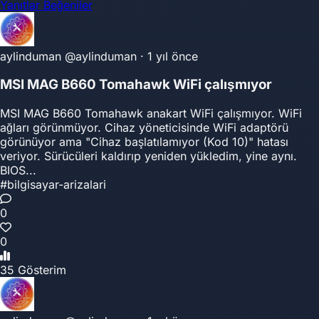
Yanıtlar
Beğeniler
aylinduman
@aylinduman
·
1 yıl önce
MSI MAG B660 Tomahawk WiFi çalışmıyor
MSI MAG B660 Tomahawk anakart WiFi çalışmıyor. WiFi
ağları görünmüyor. Cihaz yöneticisinde WiFi adaptörü
görünüyor ama "Cihaz başlatılamıyor (Kod 10)" hatası
veriyor. Sürücüleri kaldırıp yeniden yükledim, yine aynı.
BIOS...
#bilgisayar-arizalari
0
0
35 Gösterim