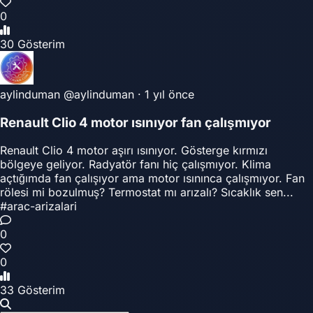
0
30 Gösterim
aylinduman
@aylinduman
·
1 yıl önce
Renault Clio 4 motor ısınıyor fan çalışmıyor
Renault Clio 4 motor aşırı ısınıyor. Gösterge kırmızı
bölgeye geliyor. Radyatör fanı hiç çalışmıyor. Klima
açtığımda fan çalışıyor ama motor ısınınca çalışmıyor. Fan
rölesi mi bozulmuş? Termostat mı arızalı? Sıcaklık sen...
#arac-arizalari
0
0
33 Gösterim