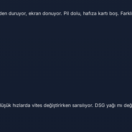
en duruyor, ekran donuyor. Pil dolu, hafıza kartı boş. Fark
düşük hızlarda vites değiştirirken sarsılıyor. DSG yağı mı d