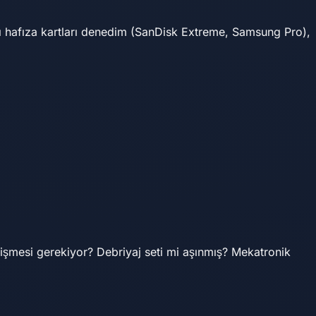
lı hafıza kartları denedim (SanDisk Extreme, Samsung Pro),
eğişmesi gerekiyor? Debriyaj seti mi aşınmış? Mekatronik