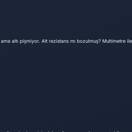
yor ama altı pişmiyor. Alt rezistans mı bozulmuş? Multimetre ile