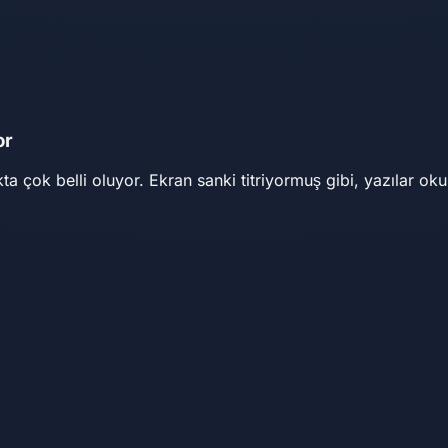
or
ıkta çok belli oluyor. Ekran sanki titriyormuş gibi, yazıla