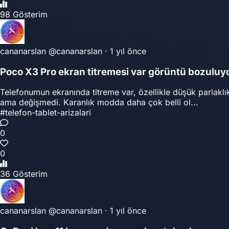
98 Gösterim
cananarslan
@cananarslan
·
1 yıl önce
Poco X3 Pro ekran titremesi var görüntü bozuluy
Telefonumun ekranında titreme var, özellikle düşük parlakl
ama değişmedi. Karanlık modda daha çok belli ol...
#telefon-tablet-arizalari
0
0
36 Gösterim
cananarslan
@cananarslan
·
1 yıl önce