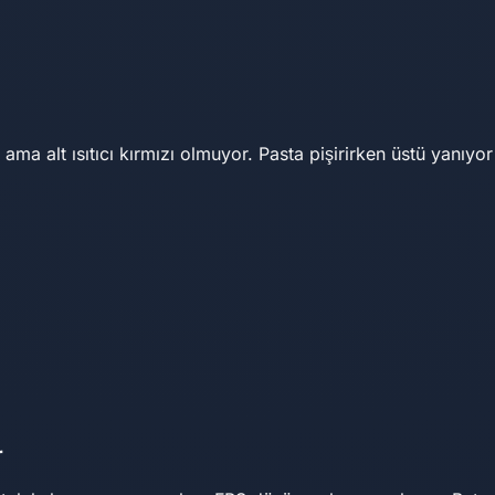
ıyor ama alt ısıtıcı kırmızı olmuyor. Pasta pişirirken üstü yanı
r