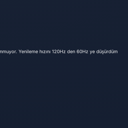
r okunmuyor. Yenileme hızını 120Hz den 60Hz ye düşürdüm