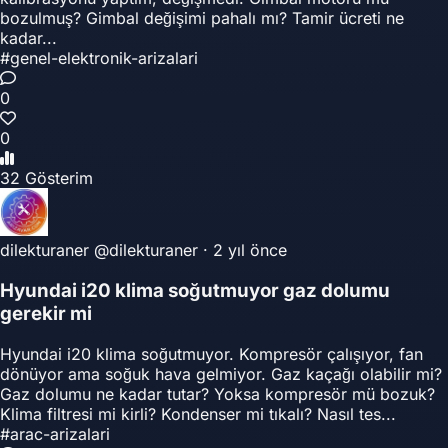
bozulmuş? Gimbal değişimi pahalı mı? Tamir ücreti ne
kadar...
#genel-elektronik-arizalari
0
0
32 Gösterim
dilekturaner
@dilekturaner
·
2 yıl önce
Hyundai i20 klima soğutmuyor gaz dolumu
gerekir mi
Hyundai i20 klima soğutmuyor. Kompresör çalışıyor, fan
dönüyor ama soğuk hava gelmiyor. Gaz kaçağı olabilir mi?
Gaz dolumu ne kadar tutar? Yoksa kompresör mü bozuk?
Klima filtresi mi kirli? Kondenser mi tıkalı? Nasıl tes...
#arac-arizalari