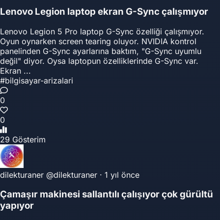
Lenovo Legion laptop ekran G-Sync çalışmıyor
Lenovo Legion 5 Pro laptop G-Sync özelliği çalışmıyor.
Oyun oynarken screen tearing oluyor. NVIDIA kontrol
panelinden G-Sync ayarlarına baktım, "G-Sync uyumlu
değil" diyor. Oysa laptopun özelliklerinde G-Sync var.
Ekran ...
#bilgisayar-arizalari
0
0
29 Gösterim
dilekturaner
@dilekturaner
·
1 yıl önce
Çamaşır makinesi sallantılı çalışıyor çok gürültü
yapıyor