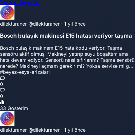
Yanıtlar
Beğeniler
dilekturaner
@dilekturaner
·
1 yıl önce
Bosch bulaşık makinesi E15 hatası veriyor taşma
Bosch bulaşık makinem E15 hata kodu veriyor. Taşma
sensörü aktif olmuş. Makineyi yatırıp suyu boşalttım ama
hata devam ediyor. Sensörü nasıl sıfırlarım? Taşma sensörü
nerede? Makineyi açmam gerekir mi? Yoksa servise mi g...
#beyaz-esya-arizalari
0
0
33 Gösterim
dilekturaner
@dilekturaner
·
1 yıl önce