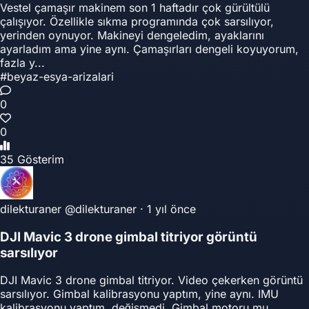
Vestel çamaşır makinem son 1 haftadır çok gürültülü
çalışıyor. Özellikle sıkma programında çok sarsılıyor,
yerinden oynuyor. Makineyi dengeledim, ayaklarını
ayarladım ama yine aynı. Çamaşırları dengeli koyuyorum,
fazla y...
#beyaz-esya-arizalari
0
0
35 Gösterim
dilekturaner
@dilekturaner
·
1 yıl önce
DJI Mavic 3 drone gimbal titriyor görüntü
sarsılıyor
DJI Mavic 3 drone gimbal titriyor. Video çekerken görüntü
sarsılıyor. Gimbal kalibrasyonu yaptım, yine aynı. IMU
kalibrasyonu yaptım, değişmedi. Gimbal motoru mu