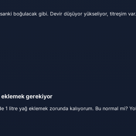
sanki boğulacak gibi. Devir düşüyor yükseliyor, titreşim var.
ğ eklemek gerekiyor
de 1 litre yağ eklemek zorunda kalıyorum. Bu normal mi? Y