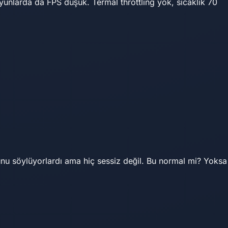
nlarda da FPS düşük. Termal throttling yok, sıcaklık 70
uğunu söylüyorlardı ama hiç sessiz değil. Bu normal mi? Yoksa