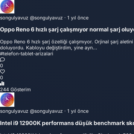
songulyavuz
@songulyavuz
·
1 yıl önce
Oppo Reno 6 hızlı şarj çalışmıyor normal şarj oluy
Oppo Reno 6 hızlı şarj özelliği çalışmıyor. Orjinal şarj alet
doluyordu. Kabloyu değiştirdim, yine ayn...
#telefon-tablet-arizalari
0
0
244 Gösterim
songulyavuz
@songulyavuz
·
1 yıl önce
Intel i9 12900K performans düşük benchmark sko