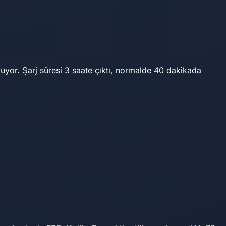
 oluyor. Şarj süresi 3 saate çıktı, normalde 40 dakikada