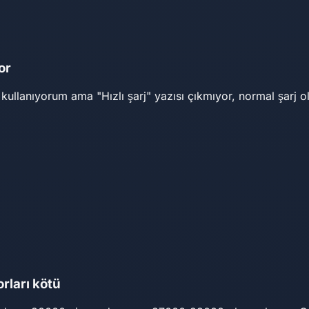
or
ini kullanıyorum ama "Hızlı şarj" yazısı çıkmıyor, normal şarj
rları kötü