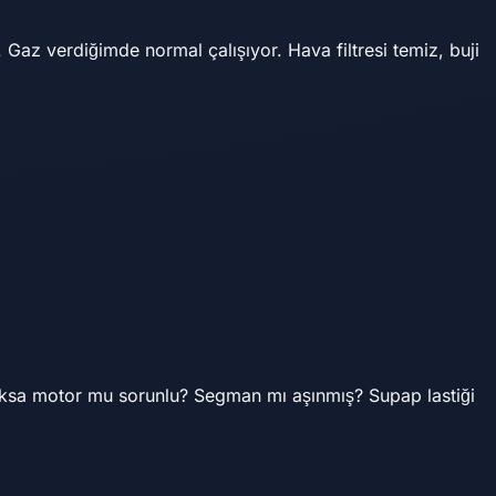
 Gaz verdiğimde normal çalışıyor. Hava filtresi temiz, buji
oksa motor mu sorunlu? Segman mı aşınmış? Supap lastiği