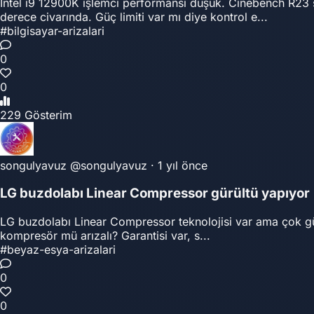
Intel i9 12900K işlemci performansı düşük. Cinebench R23 
derece civarında. Güç limiti var mı diye kontrol e...
#bilgisayar-arizalari
0
0
229 Gösterim
songulyavuz
@songulyavuz
·
1 yıl önce
LG buzdolabı Linear Compressor gürültü yapıyor
LG buzdolabı Linear Compressor teknolojisi var ama çok gürül
kompresör mü arızalı? Garantisi var, s...
#beyaz-esya-arizalari
0
0