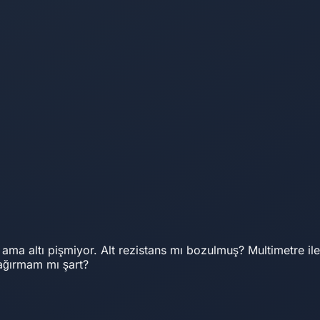
yor ama altı pişmiyor. Alt rezistans mı bozulmuş? Multimetre ile
çağırmam mı şart?