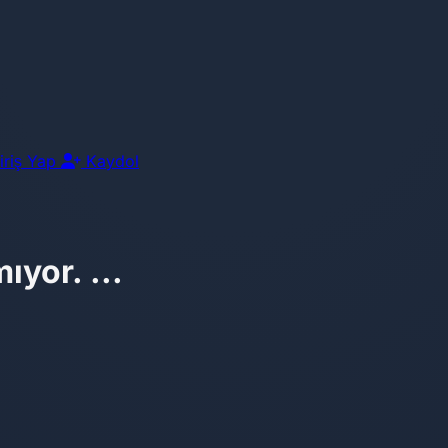
iriş Yap
Kaydol
mıyor. ...