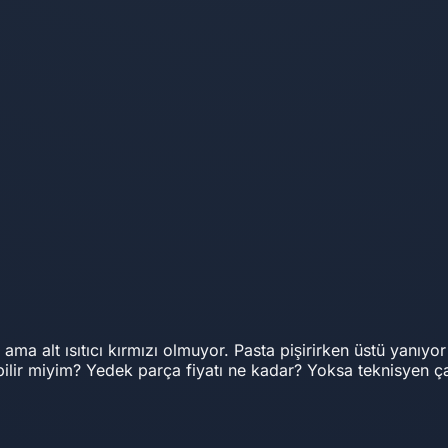
ıyor ama alt ısıtıcı kırmızı olmuyor. Pasta pişirirken üstü yanı
bilir miyim? Yedek parça fiyatı ne kadar? Yoksa teknisyen 