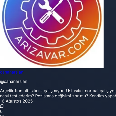
cananarslan
@cananarslan
Arçelik fırın alt ısıtıcısı çalışmıyor. Üst ısıtıcı normal çalış
nasıl test ederim? Rezistans değişimi zor mu? Kendim yapa
16 Ağustos 2025
0