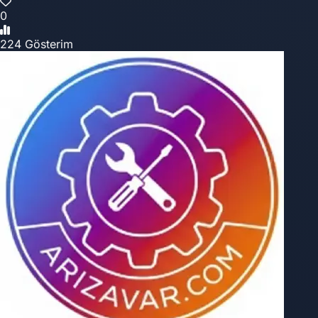
0
224 Gösterim