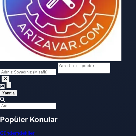
Yanıtla
Popüler Konular
Gündemdekiler