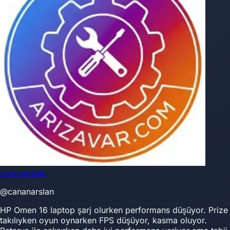
cananarslan
@cananarslan
HP Omen 16 laptop şarj olurken performans düşüyor. Prize
takılıyken oyun oynarken FPS düşüyor, kasma oluyor.