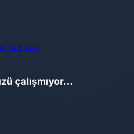
iriş Yap
Kaydol
zü çalışmıyor...