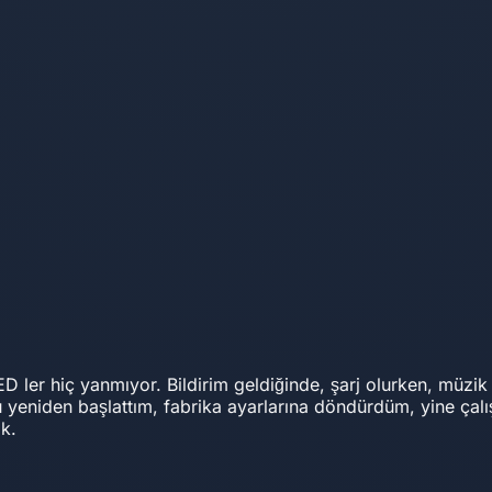
D ler hiç yanmıyor. Bildirim geldiğinde, şarj olurken, müzik
u yeniden başlattım, fabrika ayarlarına döndürdüm, yine ça
ık.