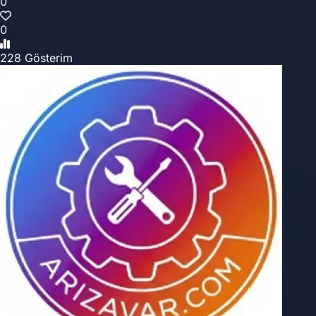
0
0
228 Gösterim