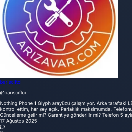
barisciftci
@barisciftci
Nothing Phone 1 Glyph arayüzü çalışmıyor. Arka taraftaki LE
kontrol ettim, her şey açık. Parlaklık maksimumda. Telefon
Güncelleme gelir mi? Garantiye gönderilir mi? Telefon 5 ayl
17 Ağustos 2025