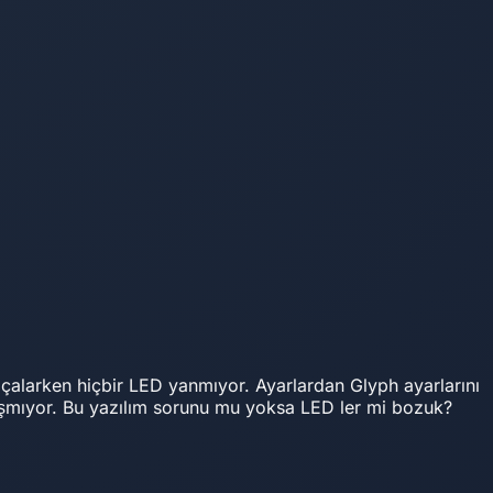
 çalarken hiçbir LED yanmıyor. Ayarlardan Glyph ayarlarını
lışmıyor. Bu yazılım sorunu mu yoksa LED ler mi bozuk?