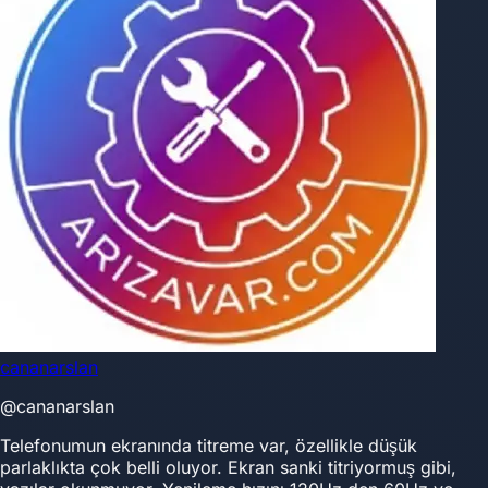
cananarslan
@cananarslan
Telefonumun ekranında titreme var, özellikle düşük
parlaklıkta çok belli oluyor. Ekran sanki titriyormuş gibi,