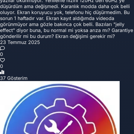
yazılar okunmuyor. Yenileme hızını 120Hz den 60Hz ye
düşürdüm ama değişmedi. Karanlık modda daha çok belli
oluyor. Ekran koruyucu yok, telefonu hiç düşürmedim. Bu
sorun 1 haftadır var. Ekran kayıt aldığımda videoda
görünmüyor ama gözle bakınca çok belli. Bazıları "jelly
effect" diyor buna, bu normal mi yoksa arıza mı? Garantiye
gönderilir mi bu durum? Ekran değişimi gerekir mi?
23 Temmuz 2025
0
0
37 Gösterim