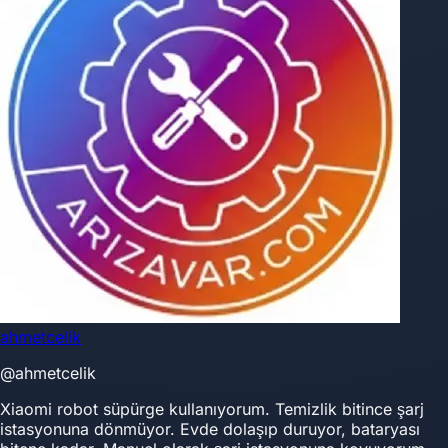
ahmetcelik
@ahmetcelik
Xiaomi robot süpürge kullanıyorum. Temizlik bitince şarj
istasyonuna dönmüyor. Evde dolaşıp duruyor, bataryası