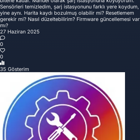
bitene kadar. Manuel olarak şarj istasyonuna koyuyorum.
Sensörleri temizledim, şarj istasyonunu farklı yere koydum,
yine aynı. Harita kaydı bozulmuş olabilir mi? Resetlemem
gerekir mi? Nasıl düzeltebilirim? Firmware güncellemesi var
mı?
27 Haziran 2025
0
0
35 Gösterim