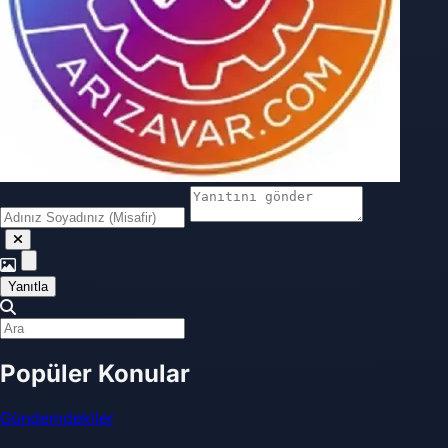
Yanıtla
Popüler Konular
Gündemdekiler