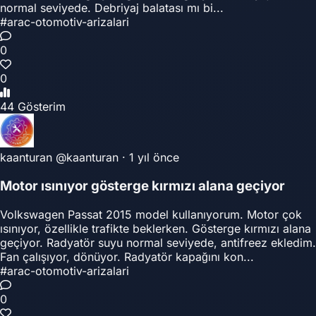
normal seviyede. Debriyaj balatası mı bi...
#arac-otomotiv-arizalari
0
0
44 Gösterim
kaanturan
@kaanturan
·
1 yıl önce
Motor ısınıyor gösterge kırmızı alana geçiyor
Volkswagen Passat 2015 model kullanıyorum. Motor çok
ısınıyor, özellikle trafikte beklerken. Gösterge kırmızı alana
geçiyor. Radyatör suyu normal seviyede, antifreez ekledim.
Fan çalışıyor, dönüyor. Radyatör kapağını kon...
#arac-otomotiv-arizalari
0