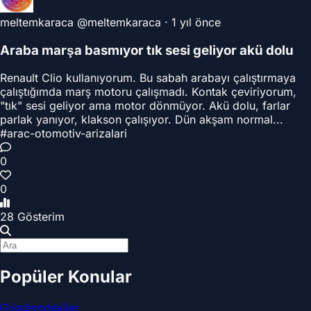
meltemkaraca
@meltemkaraca
·
1 yıl önce
Araba marşa basmıyor tık sesi geliyor akü dolu
Renault Clio kullanıyorum. Bu sabah arabayı çalıştırmaya
çalıştığımda marş motoru çalışmadı. Kontak çeviriyorum,
"tık" sesi geliyor ama motor dönmüyor. Akü dolu, farlar
parlak yanıyor, klakson çalışıyor. Dün akşam normal...
#arac-otomotiv-arizalari
0
0
28 Gösterim
Popüler Konular
Gündemdekiler