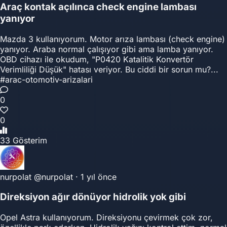
Araç kontak açılınca check engine lambası
yanıyor
Mazda 3 kullanıyorum. Motor arıza lambası (check engine)
yanıyor. Araba normal çalışıyor gibi ama lamba yanıyor.
OBD cihazı ile okudum, "P0420 Katalitik Konvertör
Verimliliği Düşük" hatası veriyor. Bu ciddi bir sorun mu?...
#arac-otomotiv-arizalari
0
0
33 Gösterim
nurpolat
@nurpolat
·
1 yıl önce
Direksiyon ağır dönüyor hidrolik yok gibi
Opel Astra kullanıyorum. Direksiyonu çevirmek çok zor,