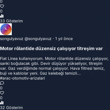
0
0
33 Gösterim
songulyavuz
@songulyavuz
·
1 yıl önce
Motor rölantide düzensiz çalışıyor titreşim var
Fiat Linea kullanıyorum. Motor rölantide düzensiz çalışıyor,
sanki boğulacak gibi. Devir düşüyor yükseliyor, titreşim
var. Gaz verdiğimde normal çalışıyor. Hava filtresi temiz,
buji ve kablolar yeni. Gaz kelebeği temizli...
#arac-otomotiv-arizalari
0
0
32 Gösterim