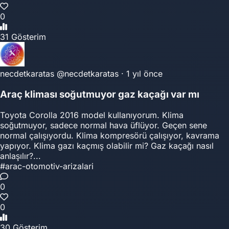
0
31 Gösterim
necdetkaratas
@necdetkaratas
·
1 yıl önce
Araç kliması soğutmuyor gaz kaçağı var mı
Toyota Corolla 2016 model kullanıyorum. Klima
soğutmuyor, sadece normal hava üflüyor. Geçen sene
normal çalışıyordu. Klima kompresörü çalışıyor, kavrama
yapıyor. Klima gazı kaçmış olabilir mi? Gaz kaçağı nasıl
anlaşılır?...
#arac-otomotiv-arizalari
0
0
30 Gösterim