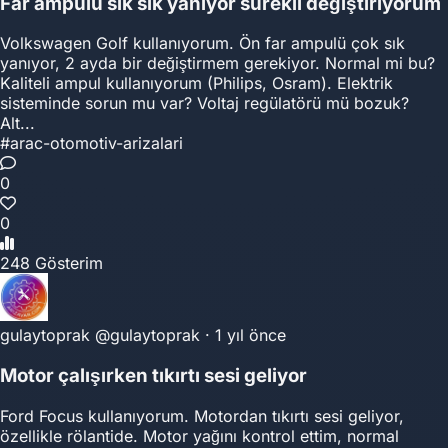
Far ampulü sık sık yanıyor sürekli değiştiriyorum
Volkswagen Golf kullanıyorum. Ön far ampulü çok sık
yanıyor, 2 ayda bir değiştirmem gerekiyor. Normal mi bu?
Kaliteli ampul kullanıyorum (Philips, Osram). Elektrik
sisteminde sorun mu var? Voltaj regülatörü mü bozuk?
Alt...
#arac-otomotiv-arizalari
0
0
248 Gösterim
gulaytoprak
@gulaytoprak
·
1 yıl önce
Motor çalışırken tıkırtı sesi geliyor
Ford Focus kullanıyorum. Motordan tıkırtı sesi geliyor,
özellikle rölantide. Motor yağını kontrol ettim, normal