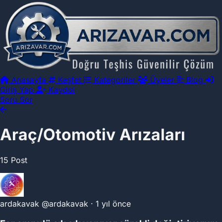
Anasayfa
Keşfet
Kategoriler
Üyeler
Blog
Giriş Yap
Kaydol
Soru Sor
Araç/Otomotiv Arızaları
15 Post
ardakavak
@ardakavak
·
1 yıl önce