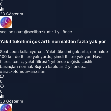
0
33 Gösterim
secilbozkurt
@secilbozkurt
·
1 yıl önce
Yakıt tüketimi çok arttı normalden fazla yakıyor
Seat Leon kullanıyorum. Yakıt tüketimi çok arttı, normalde
100 km de 6 litre yakıyordu, şimdi 9 litre yakıyor. Hava
filtresi temiz, yakıt filtresi 1 yıl önce değişti. Lastik
basınçları normal. Buji ve kablolar 2 yıl önce...
#arac-otomotiv-arizalari
0
0
38 Gösterim