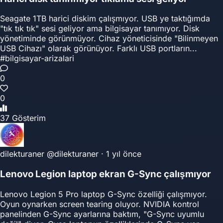
Seagate 1TB harici diskim çalışmıyor. USB ye taktığımda
"tık tık tık" sesi geliyor ama bilgisayar tanımıyor. Disk
yönetiminde görünmüyor. Cihaz yöneticisinde "Bilinmeyen
USB Cihazı" olarak görünüyor. Farklı USB portların...
#bilgisayar-arizalari
0
0
37 Gösterim
dilekturaner
@dilekturaner
·
1 yıl önce
Lenovo Legion laptop ekran G-Sync çalışmıyor
Lenovo Legion 5 Pro laptop G-Sync özelliği çalışmıyor.
Oyun oynarken screen tearing oluyor. NVIDIA kontrol
panelinden G-Sync ayarlarına baktım, "G-Sync uyumlu