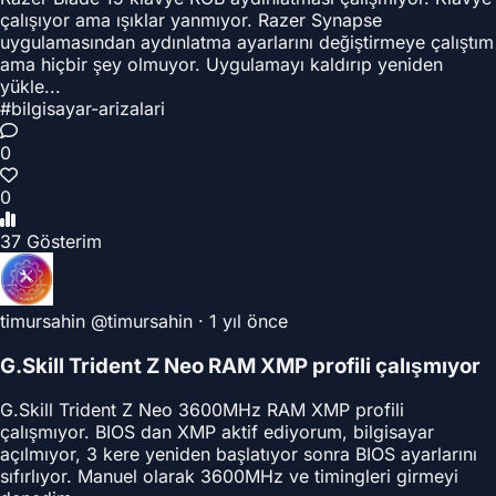
çalışıyor ama ışıklar yanmıyor. Razer Synapse
uygulamasından aydınlatma ayarlarını değiştirmeye çalıştım
ama hiçbir şey olmuyor. Uygulamayı kaldırıp yeniden
yükle...
#bilgisayar-arizalari
0
0
37 Gösterim
timursahin
@timursahin
·
1 yıl önce
G.Skill Trident Z Neo RAM XMP profili çalışmıyor
G.Skill Trident Z Neo 3600MHz RAM XMP profili
çalışmıyor. BIOS dan XMP aktif ediyorum, bilgisayar
açılmıyor, 3 kere yeniden başlatıyor sonra BIOS ayarlarını
sıfırlıyor. Manuel olarak 3600MHz ve timingleri girmeyi