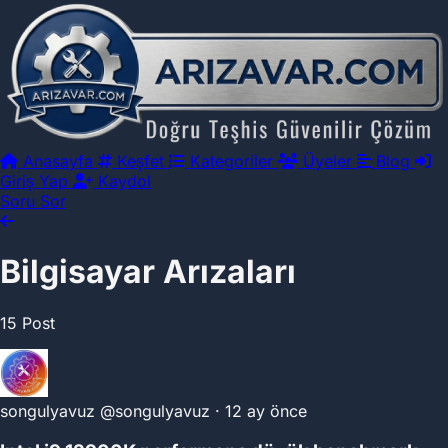
Anasayfa
Keşfet
Kategoriler
Üyeler
Blog
Giriş Yap
Kaydol
Soru Sor
Bilgisayar Arızaları
15 Post
songulyavuz
@songulyavuz
·
12 ay önce