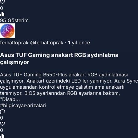
0
95 Gösterim
ferhattoprak
@ferhattoprak
·
1 yıl önce
Asus TUF Gaming anakart RGB aydınlatma
çalışmıyor
Asus TUF Gaming B550-Plus anakart RGB aydınlatması
çalışmıyor. Anakart üzerindeki LED ler yanmıyor. Aura Sync
uygulamasından kontrol etmeye çalıştım ama anakartı
tanımıyor. BIOS ayarlarından RGB ayarlarına baktım,
"Disab...
#bilgisayar-arizalari
0
0