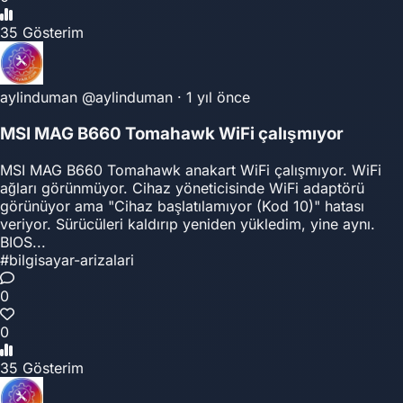
35 Gösterim
aylinduman
@aylinduman
·
1 yıl önce
MSI MAG B660 Tomahawk WiFi çalışmıyor
MSI MAG B660 Tomahawk anakart WiFi çalışmıyor. WiFi
ağları görünmüyor. Cihaz yöneticisinde WiFi adaptörü
görünüyor ama "Cihaz başlatılamıyor (Kod 10)" hatası
veriyor. Sürücüleri kaldırıp yeniden yükledim, yine aynı.
BIOS...
#bilgisayar-arizalari
0
0
35 Gösterim