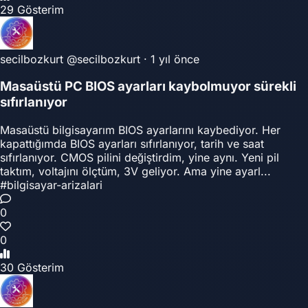
29 Gösterim
secilbozkurt
@secilbozkurt
·
1 yıl önce
Masaüstü PC BIOS ayarları kaybolmuyor sürekli
sıfırlanıyor
Masaüstü bilgisayarım BIOS ayarlarını kaybediyor. Her
kapattığımda BIOS ayarları sıfırlanıyor, tarih ve saat
sıfırlanıyor. CMOS pilini değiştirdim, yine aynı. Yeni pil
taktım, voltajını ölçtüm, 3V geliyor. Ama yine ayarl...
#bilgisayar-arizalari
0
0
30 Gösterim