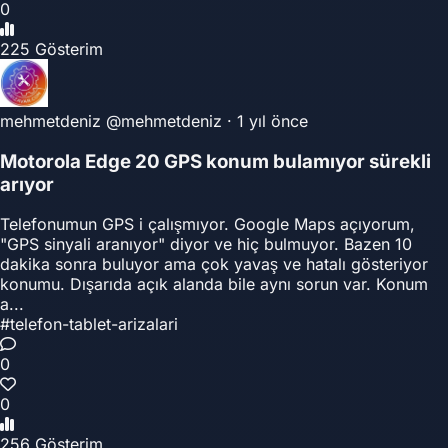
0
225 Gösterim
mehmetdeniz
@mehmetdeniz
·
1 yıl önce
Motorola Edge 20 GPS konum bulamıyor sürekli
arıyor
Telefonumun GPS i çalışmıyor. Google Maps açıyorum,
"GPS sinyali aranıyor" diyor ve hiç bulmuyor. Bazen 10
dakika sonra buluyor ama çok yavaş ve hatalı gösteriyor
konumu. Dışarıda açık alanda bile aynı sorun var. Konum
a...
#telefon-tablet-arizalari
0
0
256 Gösterim