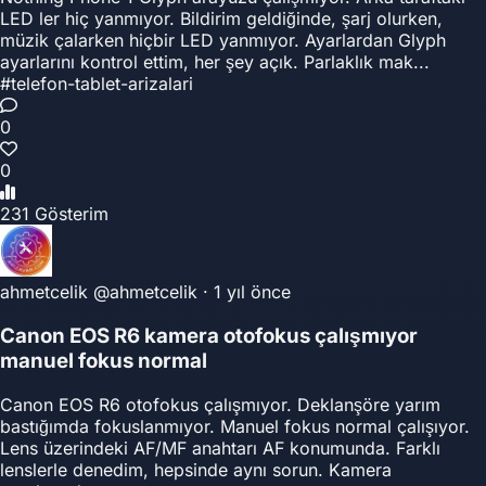
LED ler hiç yanmıyor. Bildirim geldiğinde, şarj olurken,
müzik çalarken hiçbir LED yanmıyor. Ayarlardan Glyph
ayarlarını kontrol ettim, her şey açık. Parlaklık mak...
#telefon-tablet-arizalari
0
0
231 Gösterim
ahmetcelik
@ahmetcelik
·
1 yıl önce
Canon EOS R6 kamera otofokus çalışmıyor
manuel fokus normal
Canon EOS R6 otofokus çalışmıyor. Deklanşöre yarım
bastığımda fokuslanmıyor. Manuel fokus normal çalışıyor.
Lens üzerindeki AF/MF anahtarı AF konumunda. Farklı
lenslerle denedim, hepsinde aynı sorun. Kamera