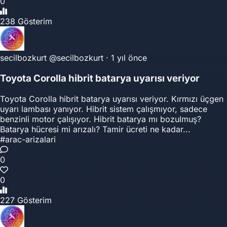
0
238 Gösterim
secilbozkurt
@secilbozkurt
·
1 yıl önce
Toyota Corolla hibrit batarya uyarısı veriyor
Toyota Corolla hibrit batarya uyarısı veriyor. Kırmızı üçgen
uyarı lambası yanıyor. Hibrit sistem çalışmıyor, sadece
benzinli motor çalışıyor. Hibrit batarya mı bozulmuş?
Batarya hücresi mi arızalı? Tamir ücreti ne kadar...
#arac-arizalari
0
0
227 Gösterim