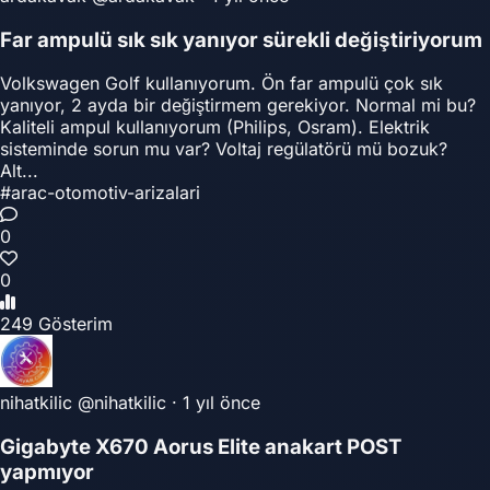
Far ampulü sık sık yanıyor sürekli değiştiriyorum
Volkswagen Golf kullanıyorum. Ön far ampulü çok sık
yanıyor, 2 ayda bir değiştirmem gerekiyor. Normal mi bu?
Kaliteli ampul kullanıyorum (Philips, Osram). Elektrik
sisteminde sorun mu var? Voltaj regülatörü mü bozuk?
Alt...
#arac-otomotiv-arizalari
0
0
249 Gösterim
nihatkilic
@nihatkilic
·
1 yıl önce
Gigabyte X670 Aorus Elite anakart POST
yapmıyor