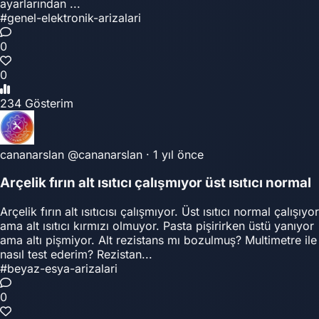
ayarlarından ...
#genel-elektronik-arizalari
0
0
234 Gösterim
cananarslan
@cananarslan
·
1 yıl önce
Arçelik fırın alt ısıtıcı çalışmıyor üst ısıtıcı normal
Arçelik fırın alt ısıtıcısı çalışmıyor. Üst ısıtıcı normal çalışıyor
ama alt ısıtıcı kırmızı olmuyor. Pasta pişirirken üstü yanıyor
ama altı pişmiyor. Alt rezistans mı bozulmuş? Multimetre ile
nasıl test ederim? Rezistan...
#beyaz-esya-arizalari
0