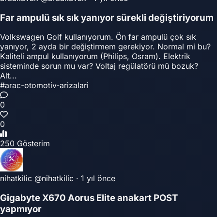
Far ampulü sık sık yanıyor sürekli değiştiriyorum
Volkswagen Golf kullanıyorum. Ön far ampulü çok sık
yanıyor, 2 ayda bir değiştirmem gerekiyor. Normal mi bu?
Kaliteli ampul kullanıyorum (Philips, Osram). Elektrik
sisteminde sorun mu var? Voltaj regülatörü mü bozuk?
Alt...
#arac-otomotiv-arizalari
0
0
250 Gösterim
nihatkilic
@nihatkilic
·
1 yıl önce
Gigabyte X670 Aorus Elite anakart POST
yapmıyor