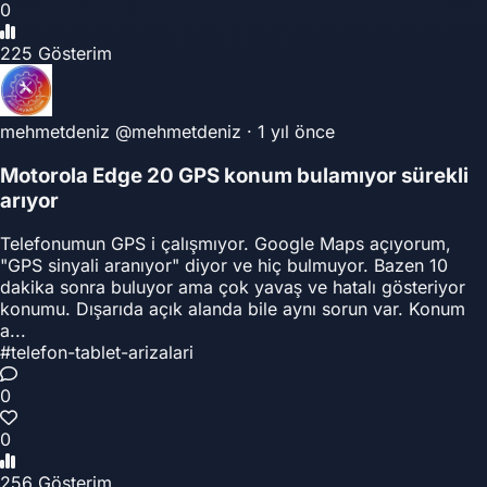
0
225 Gösterim
mehmetdeniz
@mehmetdeniz
·
1 yıl önce
Motorola Edge 20 GPS konum bulamıyor sürekli
arıyor
Telefonumun GPS i çalışmıyor. Google Maps açıyorum,
"GPS sinyali aranıyor" diyor ve hiç bulmuyor. Bazen 10
dakika sonra buluyor ama çok yavaş ve hatalı gösteriyor
konumu. Dışarıda açık alanda bile aynı sorun var. Konum
a...
#telefon-tablet-arizalari
0
0
256 Gösterim