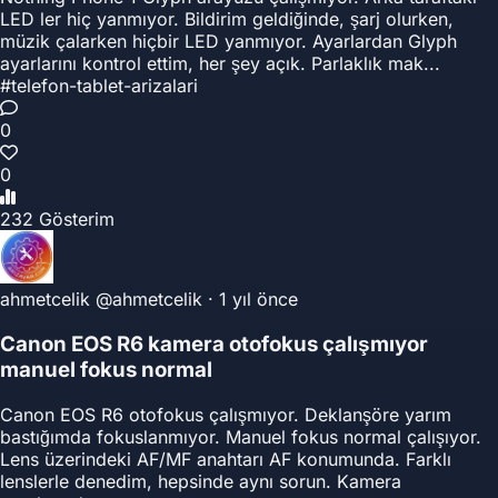
LED ler hiç yanmıyor. Bildirim geldiğinde, şarj olurken,
müzik çalarken hiçbir LED yanmıyor. Ayarlardan Glyph
ayarlarını kontrol ettim, her şey açık. Parlaklık mak...
#telefon-tablet-arizalari
0
0
232 Gösterim
ahmetcelik
@ahmetcelik
·
1 yıl önce
Canon EOS R6 kamera otofokus çalışmıyor
manuel fokus normal
Canon EOS R6 otofokus çalışmıyor. Deklanşöre yarım
bastığımda fokuslanmıyor. Manuel fokus normal çalışıyor.
Lens üzerindeki AF/MF anahtarı AF konumunda. Farklı
lenslerle denedim, hepsinde aynı sorun. Kamera