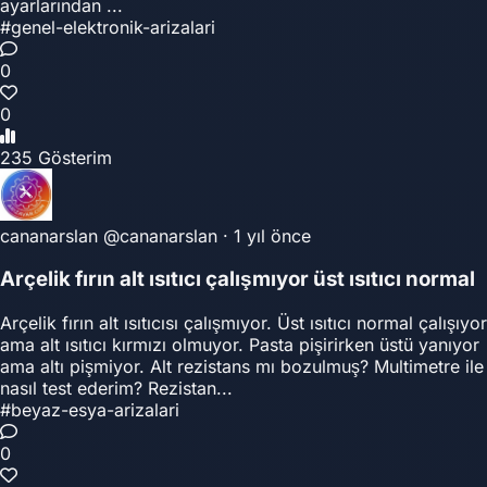
ayarlarından ...
#genel-elektronik-arizalari
0
0
235 Gösterim
cananarslan
@cananarslan
·
1 yıl önce
Arçelik fırın alt ısıtıcı çalışmıyor üst ısıtıcı normal
Arçelik fırın alt ısıtıcısı çalışmıyor. Üst ısıtıcı normal çalışıyor
ama alt ısıtıcı kırmızı olmuyor. Pasta pişirirken üstü yanıyor
ama altı pişmiyor. Alt rezistans mı bozulmuş? Multimetre ile
nasıl test ederim? Rezistan...
#beyaz-esya-arizalari
0