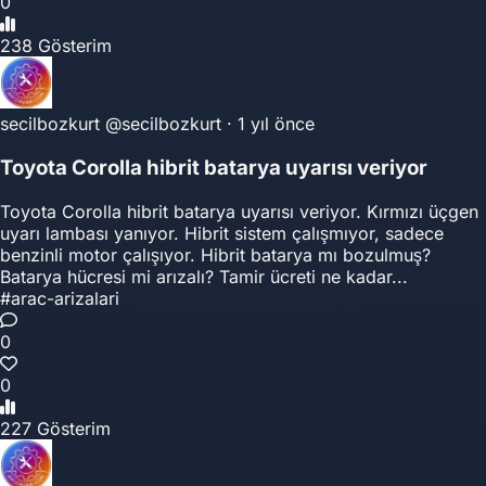
0
238 Gösterim
secilbozkurt
@secilbozkurt
·
1 yıl önce
Toyota Corolla hibrit batarya uyarısı veriyor
Toyota Corolla hibrit batarya uyarısı veriyor. Kırmızı üçgen
uyarı lambası yanıyor. Hibrit sistem çalışmıyor, sadece
benzinli motor çalışıyor. Hibrit batarya mı bozulmuş?
Batarya hücresi mi arızalı? Tamir ücreti ne kadar...
#arac-arizalari
0
0
227 Gösterim