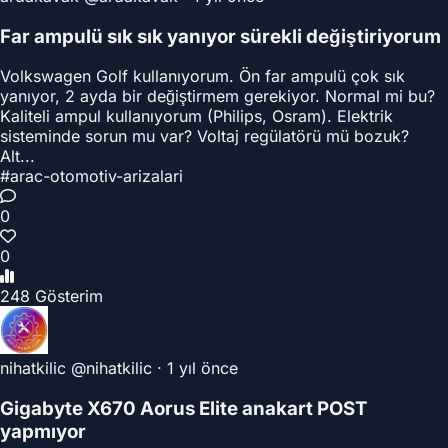
Far ampulü sık sık yanıyor sürekli değiştiriyorum
Volkswagen Golf kullanıyorum. Ön far ampulü çok sık
yanıyor, 2 ayda bir değiştirmem gerekiyor. Normal mi bu?
Kaliteli ampul kullanıyorum (Philips, Osram). Elektrik
sisteminde sorun mu var? Voltaj regülatörü mü bozuk?
Alt...
#arac-otomotiv-arizalari
0
0
248 Gösterim
nihatkilic
@nihatkilic
·
1 yıl önce
Gigabyte X670 Aorus Elite anakart POST
yapmıyor