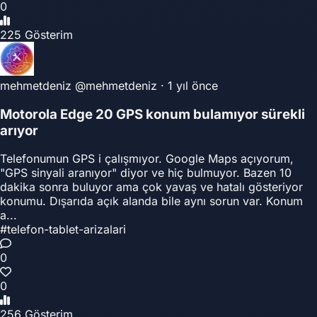
0
225 Gösterim
mehmetdeniz
@mehmetdeniz
·
1 yıl önce
Motorola Edge 20 GPS konum bulamıyor sürekli
arıyor
Telefonumun GPS i çalışmıyor. Google Maps açıyorum,
"GPS sinyali aranıyor" diyor ve hiç bulmuyor. Bazen 10
dakika sonra buluyor ama çok yavaş ve hatalı gösteriyor
konumu. Dışarıda açık alanda bile aynı sorun var. Konum
a...
#telefon-tablet-arizalari
0
0
256 Gösterim