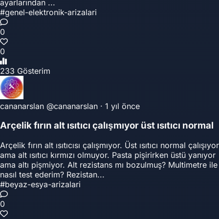
ayarlarından ...
#genel-elektronik-arizalari
0
0
233 Gösterim
cananarslan
@cananarslan
·
1 yıl önce
Arçelik fırın alt ısıtıcı çalışmıyor üst ısıtıcı normal
Arçelik fırın alt ısıtıcısı çalışmıyor. Üst ısıtıcı normal çalışıyor
ama alt ısıtıcı kırmızı olmuyor. Pasta pişirirken üstü yanıyor
ama altı pişmiyor. Alt rezistans mı bozulmuş? Multimetre ile
nasıl test ederim? Rezistan...
#beyaz-esya-arizalari
0