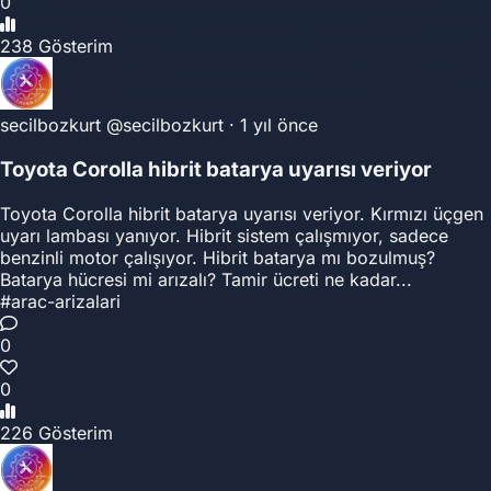
0
238 Gösterim
secilbozkurt
@secilbozkurt
·
1 yıl önce
Toyota Corolla hibrit batarya uyarısı veriyor
Toyota Corolla hibrit batarya uyarısı veriyor. Kırmızı üçgen
uyarı lambası yanıyor. Hibrit sistem çalışmıyor, sadece
benzinli motor çalışıyor. Hibrit batarya mı bozulmuş?
Batarya hücresi mi arızalı? Tamir ücreti ne kadar...
#arac-arizalari
0
0
226 Gösterim