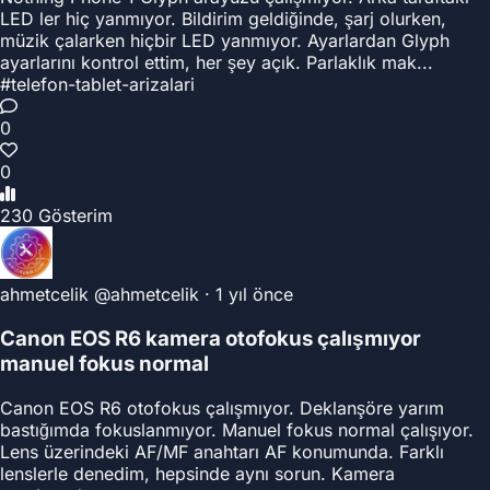
LED ler hiç yanmıyor. Bildirim geldiğinde, şarj olurken,
müzik çalarken hiçbir LED yanmıyor. Ayarlardan Glyph
ayarlarını kontrol ettim, her şey açık. Parlaklık mak...
#telefon-tablet-arizalari
0
0
230 Gösterim
ahmetcelik
@ahmetcelik
·
1 yıl önce
Canon EOS R6 kamera otofokus çalışmıyor
manuel fokus normal
Canon EOS R6 otofokus çalışmıyor. Deklanşöre yarım
bastığımda fokuslanmıyor. Manuel fokus normal çalışıyor.
Lens üzerindeki AF/MF anahtarı AF konumunda. Farklı
lenslerle denedim, hepsinde aynı sorun. Kamera