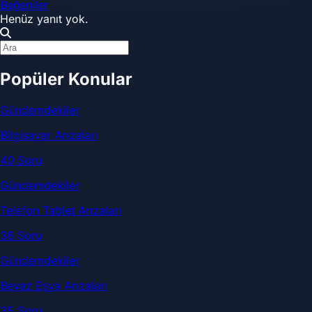
Beğeniler
Henüz yanıt yok.
Popüler Konular
Gündemdekiler
Bilgisayar Arızaları
40 Soru
Gündemdekiler
Telefon Tablet Arızaları
36 Soru
Gündemdekiler
Beyaz Eşya Arızaları
35 Soru