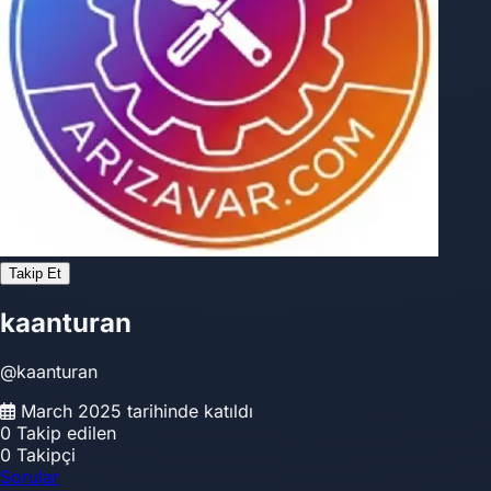
Takip Et
kaanturan
@kaanturan
March 2025 tarihinde katıldı
0
Takip edilen
0
Takipçi
Sorular