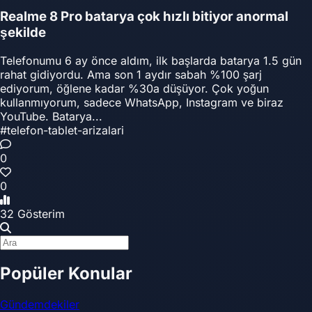
Realme 8 Pro batarya çok hızlı bitiyor anormal
şekilde
Telefonumu 6 ay önce aldım, ilk başlarda batarya 1.5 gün
rahat gidiyordu. Ama son 1 aydır sabah %100 şarj
ediyorum, öğlene kadar %30a düşüyor. Çok yoğun
kullanmıyorum, sadece WhatsApp, Instagram ve biraz
YouTube. Batarya...
#telefon-tablet-arizalari
0
0
32 Gösterim
Popüler Konular
Gündemdekiler