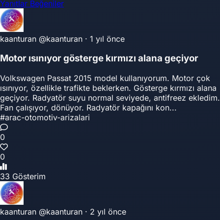
Yanıtlar
Beğeniler
kaanturan
@kaanturan
·
1 yıl önce
Motor ısınıyor gösterge kırmızı alana geçiyor
Volkswagen Passat 2015 model kullanıyorum. Motor çok
ısınıyor, özellikle trafikte beklerken. Gösterge kırmızı alana
geçiyor. Radyatör suyu normal seviyede, antifreez ekledim.
Fan çalışıyor, dönüyor. Radyatör kapağını kon...
#arac-otomotiv-arizalari
0
0
33 Gösterim
kaanturan
@kaanturan
·
2 yıl önce