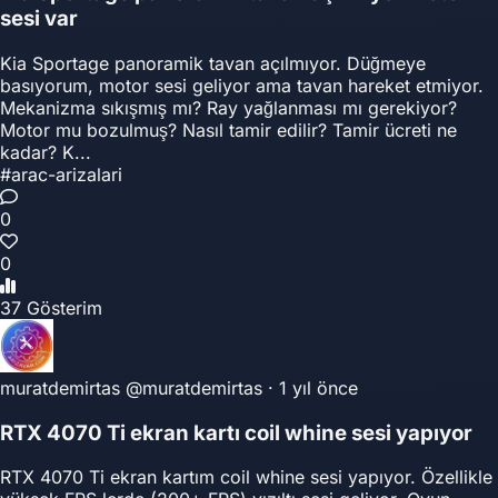
sesi var
Kia Sportage panoramik tavan açılmıyor. Düğmeye
basıyorum, motor sesi geliyor ama tavan hareket etmiyor.
Mekanizma sıkışmış mı? Ray yağlanması mı gerekiyor?
Motor mu bozulmuş? Nasıl tamir edilir? Tamir ücreti ne
kadar? K...
#arac-arizalari
0
0
37 Gösterim
muratdemirtas
@muratdemirtas
·
1 yıl önce
RTX 4070 Ti ekran kartı coil whine sesi yapıyor
RTX 4070 Ti ekran kartım coil whine sesi yapıyor. Özellikle