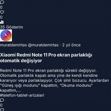
0
0
35 Gösterim
muratdemirtas
@muratdemirtas
·
2 yıl önce
Xiaomi Redmi Note 11 Pro ekran parlaklığı
otomatik değişiyor
Redmi Note 11 Pro ekran parlaklığı sürekli değişiyor.
Otomatik parlaklık kapalı ama yine de kendi kendine
kararıyor veya parlaklaşıyor. Çok sinir bozucu. Ayarlardan
"Güneş ışığı modunu" kapattım, "Okuma modunu"
kapattım,...
#telefon-tablet-arizalari
0