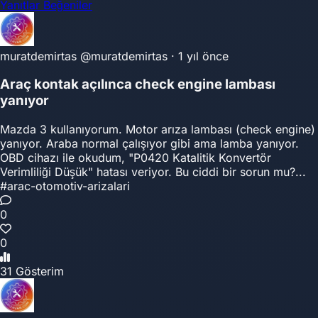
Yanıtlar
Beğeniler
muratdemirtas
@muratdemirtas
·
1 yıl önce
Araç kontak açılınca check engine lambası
yanıyor
Mazda 3 kullanıyorum. Motor arıza lambası (check engine)
yanıyor. Araba normal çalışıyor gibi ama lamba yanıyor.
OBD cihazı ile okudum, "P0420 Katalitik Konvertör
Verimliliği Düşük" hatası veriyor. Bu ciddi bir sorun mu?...
#arac-otomotiv-arizalari
0
0
31 Gösterim