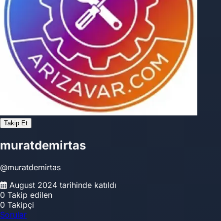
Takip Et
muratdemirtas
@muratdemirtas
August 2024 tarihinde katıldı
0
Takip edilen
0
Takipçi
Sorular