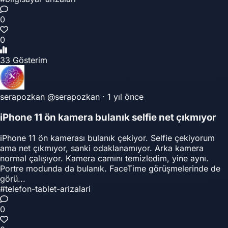
0
0
33 Gösterim
serapozkan
@serapozkan
·
1 yıl önce
iPhone 11 ön kamera bulanık selfie net çıkmıyor
iPhone 11 ön kamerası bulanık çekiyor. Selfie çekiyorum
ama net çıkmıyor, sanki odaklanamıyor. Arka kamera
normal çalışıyor. Kamera camını temizledim, yine aynı.
Portre modunda da bulanık. FaceTime görüşmelerinde de
görü...
#telefon-tablet-arizalari
0