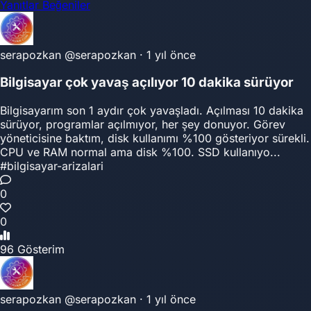
Yanıtlar
Beğeniler
serapozkan
@serapozkan
·
1 yıl önce
Bilgisayar çok yavaş açılıyor 10 dakika sürüyor
Bilgisayarım son 1 aydır çok yavaşladı. Açılması 10 dakika
sürüyor, programlar açılmıyor, her şey donuyor. Görev
yöneticisine baktım, disk kullanımı %100 gösteriyor sürekli.
CPU ve RAM normal ama disk %100. SSD kullanıyo...
#bilgisayar-arizalari
0
0
96 Gösterim
serapozkan
@serapozkan
·
1 yıl önce