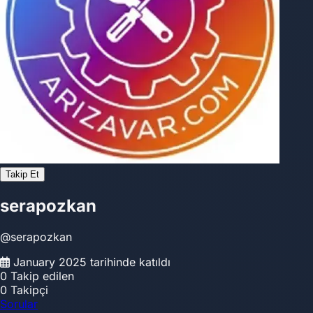
Takip Et
serapozkan
@serapozkan
January 2025 tarihinde katıldı
0
Takip edilen
0
Takipçi
Sorular