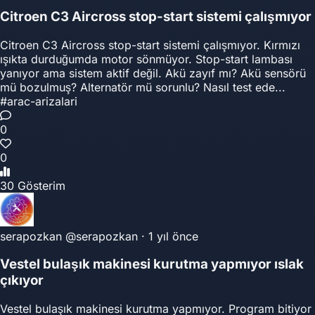
Citroen C3 Aircross stop-start sistemi çalışmıyor
Citroen C3 Aircross stop-start sistemi çalışmıyor. Kırmızı
ışıkta durduğumda motor sönmüyor. Stop-start lambası
yanıyor ama sistem aktif değil. Akü zayıf mı? Akü sensörü
mü bozulmuş? Alternatör mü sorunlu? Nasıl test ede...
#arac-arizalari
0
0
30 Gösterim
serapozkan
@serapozkan
·
1 yıl önce
Vestel bulaşık makinesi kurutma yapmıyor ıslak
çıkıyor
Vestel bulaşık makinesi kurutma yapmıyor. Program bitiyor