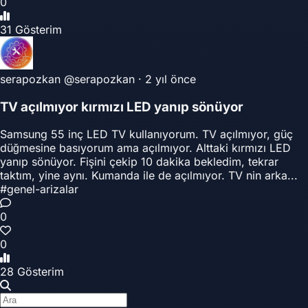
0
31 Gösterim
serapozkan
@serapozkan
·
2 yıl önce
TV açılmıyor kırmızı LED yanıp sönüyor
Samsung 55 inç LED TV kullanıyorum. TV açılmıyor, güç
düğmesine basıyorum ama açılmıyor. Alttaki kırmızı LED
yanıp sönüyor. Fişini çekip 10 dakika bekledim, tekrar
taktım, yine aynı. Kumanda ile de açılmıyor. TV nin arka...
#genel-arizalar
0
0
28 Gösterim