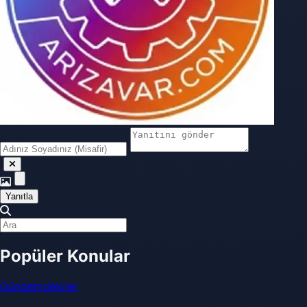
Yanıtla
Popüler Konular
Gündemdekiler