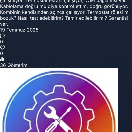
çalışmıyor. Termostat ekranı çalışıyor, WiFi bağlantısı var.
Kablolama doğru mu diye kontrol ettim, doğru görünüyor.
Kombinin kendisinden açınca çalışıyor. Termostat rölesi mi
bozuk? Nasıl test edebilirim? Tamir edilebilir mi? Garantisi
var.
19 Temmuz 2025
0
0
36 Gösterim