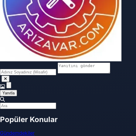
Yanıtla
Popüler Konular
Gündemdekiler