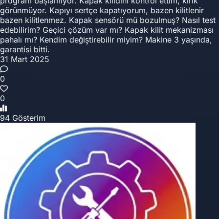
program başlamıyor. Kapak kilidini kontrol ettim, kırık
görünmüyor. Kapıyı sertçe kapatıyorum, bazen kilitlenir
bazen kilitlenmez. Kapak sensörü mü bozulmuş? Nasıl test
edebilirim? Geçici çözüm var mı? Kapak kilit mekanizması
pahalı mı? Kendim değiştirebilir miyim? Makine 3 yaşında,
garantisi bitti.
31 Mart 2025
0
0
94 Gösterim