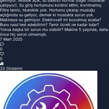
gelmiyor. Musluk açık, su basıncı normal (diğer musluklar
çalışıyor). Su giriş hortumunu kontrol ettim, kıvrılmamış.
Filtre temiz, tıkanıklık yok. Hortumu çıkarıp musluğu
açtığımda su geliyor, demek ki muslukta sorun yok.
Makineye su gelmiyor. Elektrovalf mi bozulmuş acaba?
Bunu nasıl test edebilirim? Tamir ücreti ne kadar tutar?
Yoksa başka bir sorun mu olabilir? Makine 5 yaşında, daha
önce hiç sorun olmamıştı.
7 Mart 2025
0
0
33 Gösterim