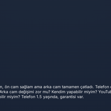
üm, ön cam sağlam ama arka cam tamamen çatladı. Telefon ç
 Arka cam değişimi zor mu? Kendim yapabilir miyim? YouTube 
r miyim? Telefon 1.5 yaşında, garantisi var.