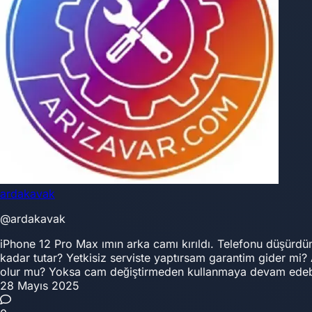
ardakavak
@ardakavak
iPhone 12 Pro Max ımın arka camı kırıldı. Telefonu düşürd
kadar tutar? Yetkisiz serviste yaptırsam garantim gider mi?
olur mu? Yoksa cam değiştirmeden kullanmaya devam edebili
28 Mayıs 2025