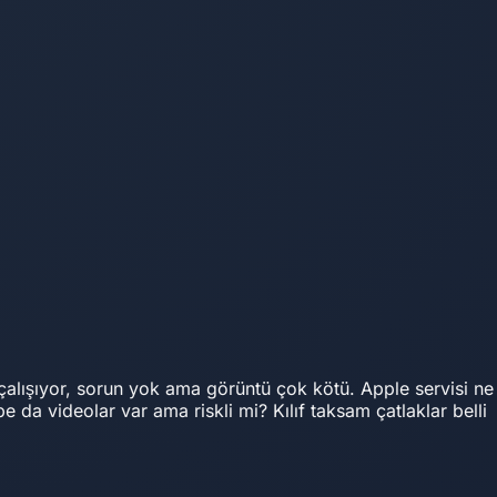
alışıyor, sorun yok ama görüntü çok kötü. Apple servisi ne
da videolar var ama riskli mi? Kılıf taksam çatlaklar belli