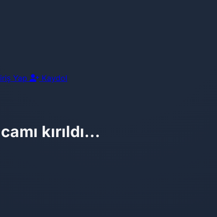
iriş Yap
Kaydol
amı kırıldı...