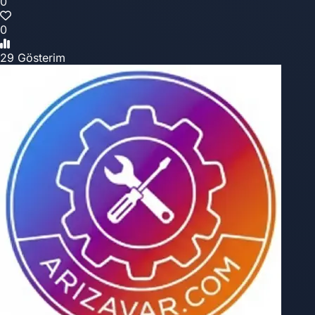
0
0
29 Gösterim