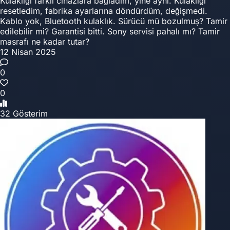
Kulaklığı farklı cihazlara bağladım, yine aynı. Kulaklığı
resetledim, fabrika ayarlarına döndürdüm, değişmedi.
Kablo yok, Bluetooth kulaklık. Sürücü mü bozulmuş? Tamir
edilebilir mi? Garantisi bitti. Sony servisi pahalı mı? Tamir
masrafı ne kadar tutar?
12 Nisan 2025
0
0
32 Gösterim