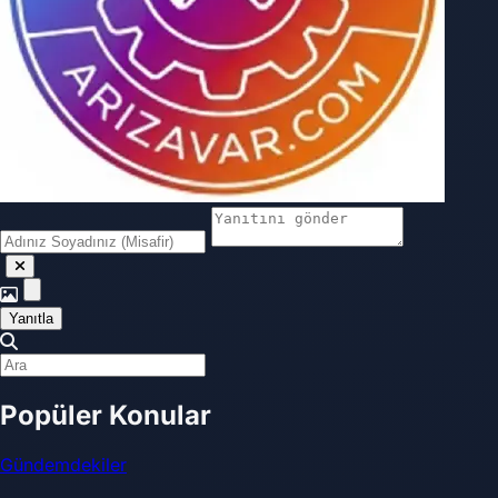
Yanıtla
Popüler Konular
Gündemdekiler