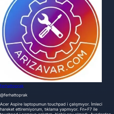
ferhattoprak
@ferhattoprak
Acer Aspire laptopumun touchpad i çalışmıyor. İmleci
hareket ettiremiyorum, tıklama yapmıyor. Fn+F7 ile