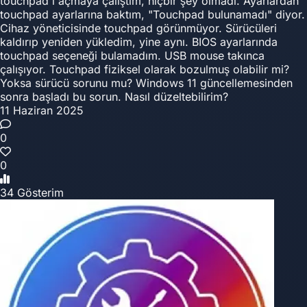
touchpad i açmaya çalıştım, hiçbir şey olmadı. Ayarlardan
touchpad ayarlarına baktım, "Touchpad bulunamadı" diyor.
Cihaz yöneticisinde touchpad görünmüyor. Sürücüleri
kaldırıp yeniden yükledim, yine aynı. BIOS ayarlarında
touchpad seçeneği bulamadım. USB mouse takınca
çalışıyor. Touchpad fiziksel olarak bozulmuş olabilir mi?
Yoksa sürücü sorunu mu? Windows 11 güncellemesinden
sonra başladı bu sorun. Nasıl düzeltebilirim?
11 Haziran 2025
0
0
34 Gösterim