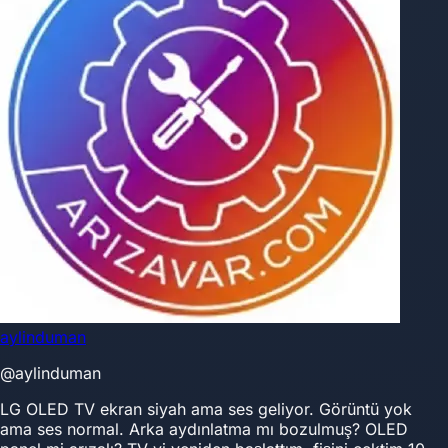
aylinduman
@aylinduman
LG OLED TV ekran siyah ama ses geliyor. Görüntü yok
ama ses normal. Arka aydınlatma mı bozulmuş? OLED