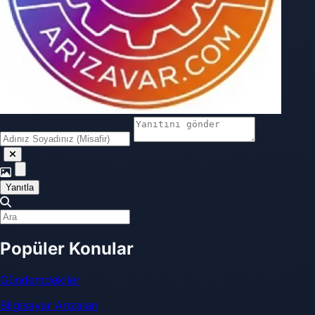
Yanıtla
Popüler Konular
Gündemdekiler
Bilgisayar Arızaları