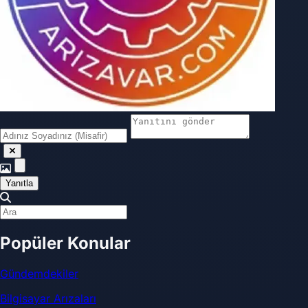
Yanıtla
Popüler Konular
Gündemdekiler
Bilgisayar Arızaları