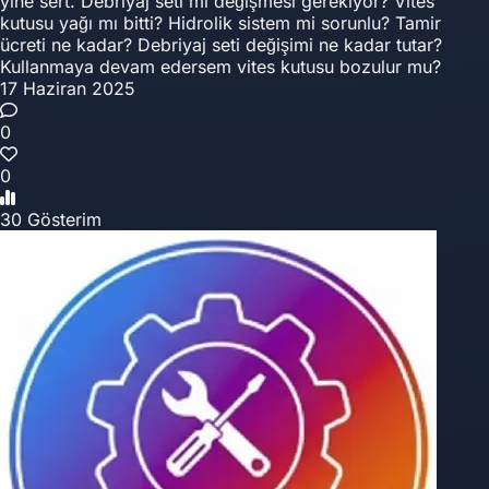
yine sert. Debriyaj seti mi değişmesi gerekiyor? Vites
kutusu yağı mı bitti? Hidrolik sistem mi sorunlu? Tamir
ücreti ne kadar? Debriyaj seti değişimi ne kadar tutar?
Kullanmaya devam edersem vites kutusu bozulur mu?
17 Haziran 2025
0
0
30 Gösterim