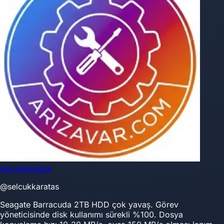
selcukkaratas
@selcukkaratas
Seagate Barracuda 2TB HDD çok yavaş. Görev
yöneticisinde disk kullanımı sürekli %100. Dosya