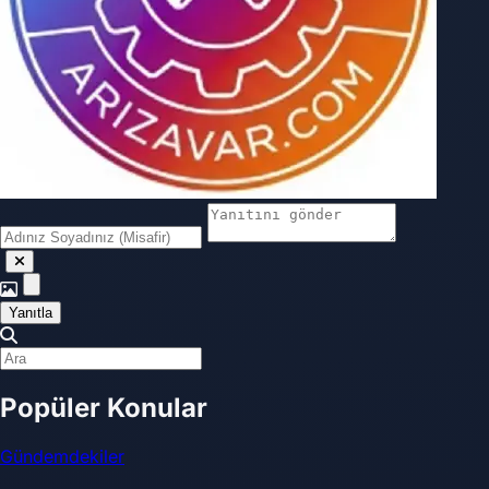
Yanıtla
Popüler Konular
Gündemdekiler