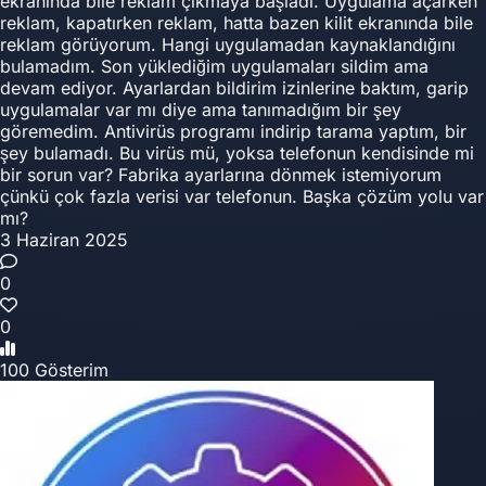
ekranında bile reklam çıkmaya başladı. Uygulama açarken
reklam, kapatırken reklam, hatta bazen kilit ekranında bile
reklam görüyorum. Hangi uygulamadan kaynaklandığını
bulamadım. Son yüklediğim uygulamaları sildim ama
devam ediyor. Ayarlardan bildirim izinlerine baktım, garip
uygulamalar var mı diye ama tanımadığım bir şey
göremedim. Antivirüs programı indirip tarama yaptım, bir
şey bulamadı. Bu virüs mü, yoksa telefonun kendisinde mi
bir sorun var? Fabrika ayarlarına dönmek istemiyorum
çünkü çok fazla verisi var telefonun. Başka çözüm yolu var
mı?
3 Haziran 2025
0
0
100 Gösterim