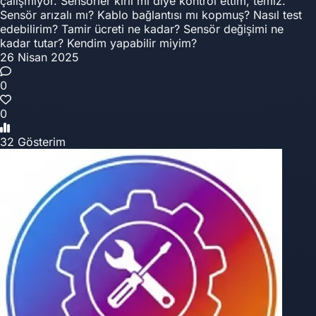
çalışmıyor. Sensörler kirli mi diye kontrol ettim, temiz.
Sensör arızalı mı? Kablo bağlantısı mı kopmuş? Nasıl test
edebilirim? Tamir ücreti ne kadar? Sensör değişimi ne
kadar tutar? Kendim yapabilir miyim?
26 Nisan 2025
0
0
32 Gösterim