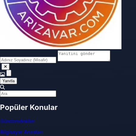
Yanıtla
Popüler Konular
Gündemdekiler
Bilgisayar Arızaları