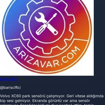
barisciftci
@barisciftci
Volvo XC60 park sensörü çalışmıyor. Geri vitese aldığımda
bip sesi gelmiyor. Ekranda görüntü var ama sensör