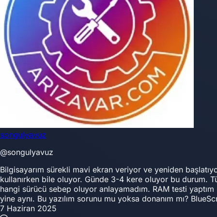
songulyavuz
@songulyavuz
Bilgisayarım sürekli mavi ekran veriyor ve yeniden başl
kullanırken bile oluyor. Günde 3-4 kere oluyor bu durum. 
hangi sürücü sebep oluyor anlayamadım. RAM testi yaptım (
yine aynı. Bu yazılım sorunu mu yoksa donanım mı? BlueS
7 Haziran 2025