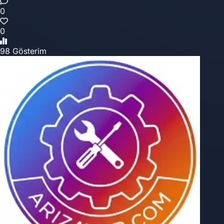
0
0
98 Gösterim