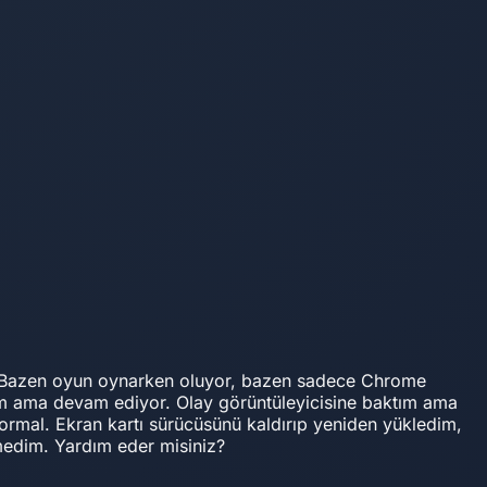
. Bazen oyun oynarken oluyor, bazen sadece Chrome
ım ama devam ediyor. Olay görüntüleyicisine baktım ama
rmal. Ekran kartı sürücüsünü kaldırıp yeniden yükledim,
edim. Yardım eder misiniz?