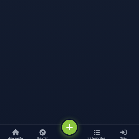
Anasayfa
Keşfet
Kategoriler
Giriş