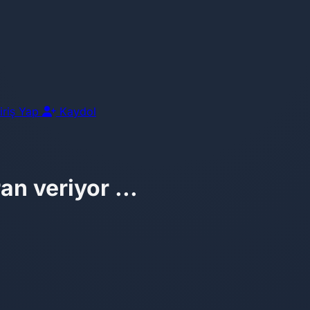
iriş Yap
Kaydol
an veriyor ...