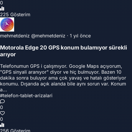
0
225 Gösterim
mehmetdeniz
@mehmetdeniz
·
1 yıl önce
Motorola Edge 20 GPS konum bulamıyor sürekli
arıyor
Telefonumun GPS i çalışmıyor. Google Maps açıyorum,
"GPS sinyali aranıyor" diyor ve hiç bulmuyor. Bazen 10
dakika sonra buluyor ama çok yavaş ve hatalı gösteriyor
konumu. Dışarıda açık alanda bile aynı sorun var. Konum
a...
#telefon-tablet-arizalari
0
0
256 Gösterim