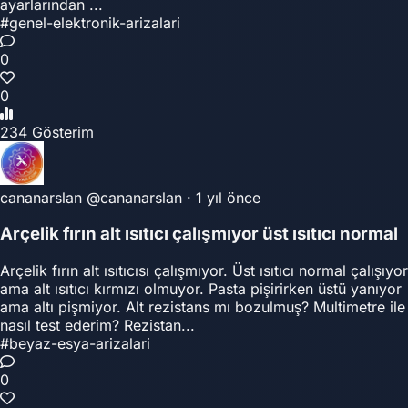
ayarlarından ...
#genel-elektronik-arizalari
0
0
234 Gösterim
cananarslan
@cananarslan
·
1 yıl önce
Arçelik fırın alt ısıtıcı çalışmıyor üst ısıtıcı normal
Arçelik fırın alt ısıtıcısı çalışmıyor. Üst ısıtıcı normal çalışıyor
ama alt ısıtıcı kırmızı olmuyor. Pasta pişirirken üstü yanıyor
ama altı pişmiyor. Alt rezistans mı bozulmuş? Multimetre ile
nasıl test ederim? Rezistan...
#beyaz-esya-arizalari
0