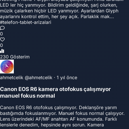
LED ler hiç yanmıyor. Bildirim geldiğinde, şarj olurken,
müzik çalarken hiçbir LED yanmıyor. Ayarlardan Glyph
ayarlarını kontrol ettim, her şey açık. Parlaklık mak...
#telefon-tablet-arizalari
0
0
230 Gösterim
ahmetcelik
@ahmetcelik
·
1 yıl önce
Canon EOS R6 kamera otofokus çalışmıyor
manuel fokus normal
Canon EOS R6 otofokus çalışmıyor. Deklanşöre yarım
bastığımda fokuslanmıyor. Manuel fokus normal çalışıyor.
Lens üzerindeki AF/MF anahtarı AF konumunda. Farklı
lenslerle denedim, hepsinde aynı sorun. Kamera