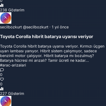
0
238 Gösterim
secilbozkurt
@secilbozkurt
·
1 yıl önce
Toyota Corolla hibrit batarya uyarısı veriyor
Toyota Corolla hibrit batarya uyarısı veriyor. Kırmızı üçgen
uyarı lambası yanıyor. Hibrit sistem çalışmıyor, sadece
benzinli motor çalışıyor. Hibrit batarya mı bozulmuş?
Batarya hücresi mi arızalı? Tamir ücreti ne kadar...
#arac-arizalari
0
0
227 Gösterim