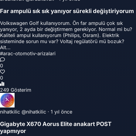
Far ampulü sık sık yanıyor sürekli değiştiriyorum
Volkswagen Golf kullanıyorum. Ön far ampulü çok sık
yanıyor, 2 ayda bir değiştirmem gerekiyor. Normal mi bu?
Kaliteli ampul kullanıyorum (Philips, Osram). Elektrik
sisteminde sorun mu var? Voltaj regülatörü mü bozuk?
Alt...
#arac-otomotiv-arizalari
0
0
249 Gösterim
nihatkilic
@nihatkilic
·
1 yıl önce
Gigabyte X670 Aorus Elite anakart POST
yapmıyor