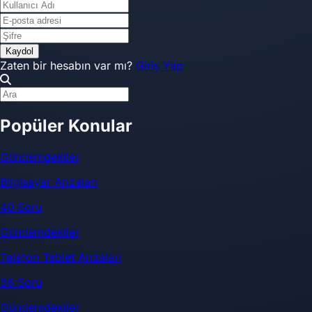
Kaydol
Zaten bir hesabın var mı?
Giriş Yap
Popüler Konular
Gündemdekiler
Bilgisayar Arızaları
40 Soru
Gündemdekiler
Telefon Tablet Arızaları
36 Soru
Gündemdekiler